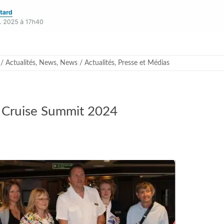
/ Actualités
,
News
,
News / Actualités
,
Presse et Médias
l Cruise Summit 2024