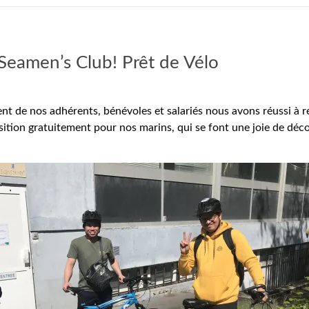
eamen’s Club! Prêt de Vélo
ent de nos adhérents, bénévoles et salariés nous avons réussi à r
ition gratuitement pour nos marins, qui se font une joie de décou