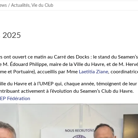
ws / Actualités
,
Vie du Club
s 2025
 ont ouvert ce matin au Carré des Docks : le stand du Seamen’s
de M. Édouard Philippe, maire de la Ville du Havre, et de M. Herv
me et Portuaire), accueillis par Mme
Laetitia Ziane
, coordinatric
ille du Havre et à l’UMEP qui, chaque année, témoignent de leur 
ntribuant activement à l’évolution du Seamen’s Club du Havre.
P Fédération