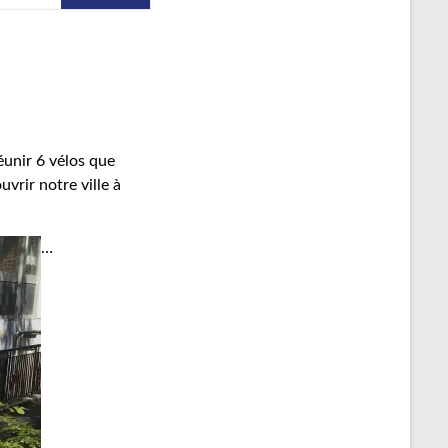
éunir 6 vélos que
vrir notre ville à
…