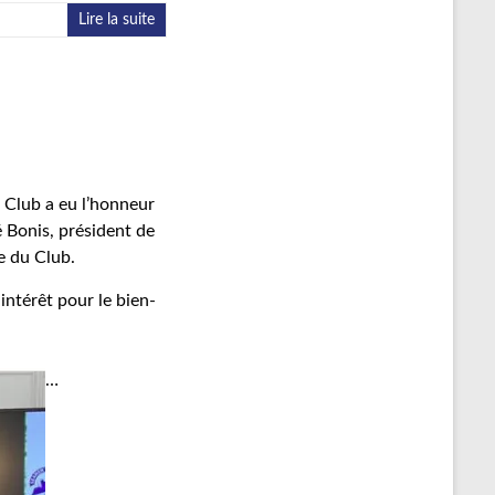
Lire la suite
 Club a eu l’honneur
é Bonis, président de
e du Club.
intérêt pour le bien-
…