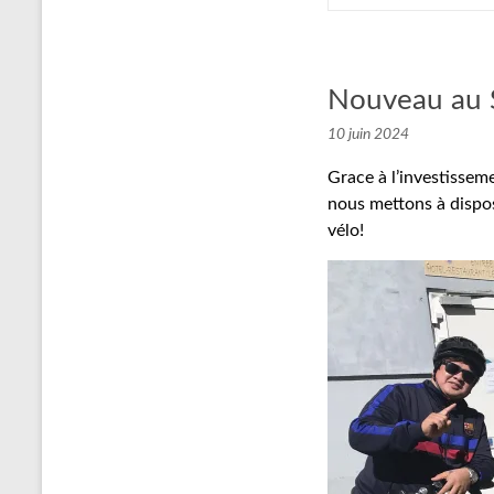
Nouveau au S
10 juin 2024
Grace à l’investissem
nous mettons à dispos
vélo!