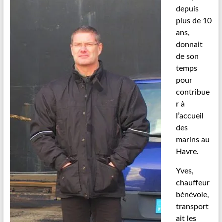
depuis
plus de 10
ans,
donnait
de son
temps
pour
contribue
r à
l’accueil
des
marins au
Havre.
Yves,
chauffeur
bénévole,
transport
ait les